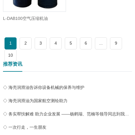
L-DAB100空气压缩机油
1
2
3
4
5
6
...
9
10
推荐资讯
◇ 海壳润滑油告诉你设备机械的保养与维护
◇ 海壳润滑油为国家航空测绘助力
◇ 务实帮扶解难 助力企业发展 ——杨鹤瑞、范楠等领导同志到我公司实地开展帮扶工作
◇ 一次行走，一生朋友