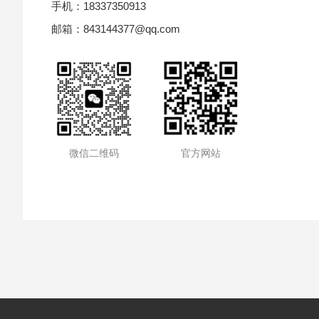
手机：18337350913
邮箱：843144377@qq.com
微信二维码
官方网站