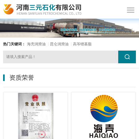
热门关键词：
海壳润滑油
昆仑润滑油
高等锂基脂
资质荣誉