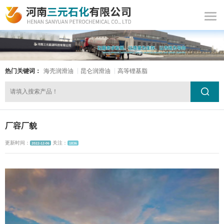
热门关键词：
海壳润滑油
昆仑润滑油
高等锂基脂
厂容厂貌
更新时间：
关注：
2022-12-06
1836