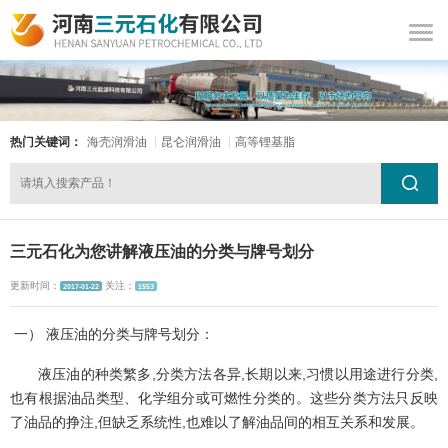
热门关键词：
海壳润滑油
昆仑润滑油
高等锂基脂
三元石化为您讲解液压油的分类与牌号划分
更新时间：
关注：
2017-01-22
1553
一） 液压油的分类与牌号划分：
液压油的种类繁多,分类方法各异,长期以来,习惯以用途进行分类,
也有根据油品类型、化学组分或可燃性分类的。这些分类方法只反映
了油品的挣注,但缺乏系统性,也难以了解油品间的相互关系和发展。