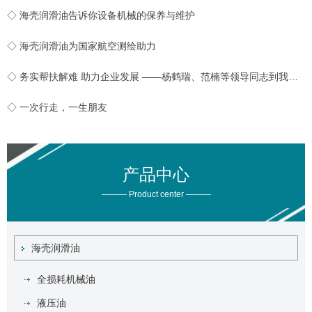
◇ 海壳润滑油告诉你设备机械的保养与维护
◇ 海壳润滑油为国家航空测绘助力
◇ 务实帮扶解难 助力企业发展 ——杨鹤瑞、范楠等领导同志到我公司实地开展帮扶工作
◇ 一次行走，一生朋友
产品中心
——— Product center ———
海壳润滑油
全损耗机械油
液压油