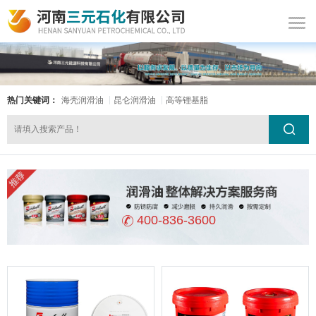
热门关键词：
海壳润滑油
昆仑润滑油
高等锂基脂
400-836-3600