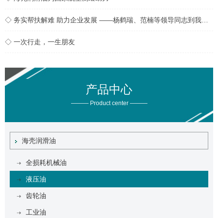
◇ 务实帮扶解难 助力企业发展 ——杨鹤瑞、范楠等领导同志到我公司实地开展帮扶工作
◇ 一次行走，一生朋友
产品中心
——— Product center ———
海壳润滑油
全损耗机械油
液压油
齿轮油
工业油