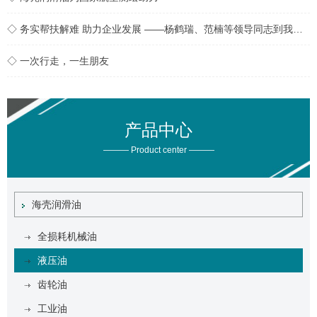
◇ 务实帮扶解难 助力企业发展 ——杨鹤瑞、范楠等领导同志到我公司实地开展帮扶工作
◇ 一次行走，一生朋友
产品中心
——— Product center ———
海壳润滑油
全损耗机械油
液压油
齿轮油
工业油