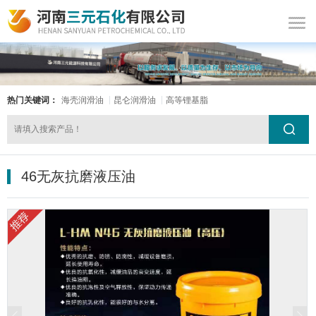
热门关键词：
海壳润滑油
昆仑润滑油
高等锂基脂
46无灰抗磨液压油