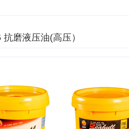
46 抗磨液压油(高压）