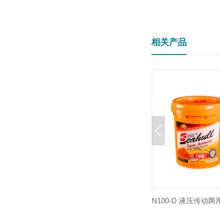
相关产品
高压无灰抗磨液压油
N100-D 液压传动两
了解详情