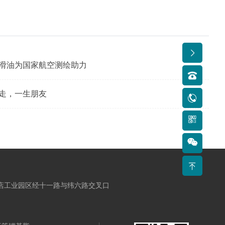
润滑油为国家航空测绘助力
行走，一生朋友
店工业园区经十一路与纬六路交叉口