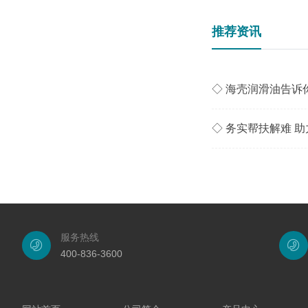
推荐资讯
◇ 海壳润滑油告诉
服务热线
400-836-3600