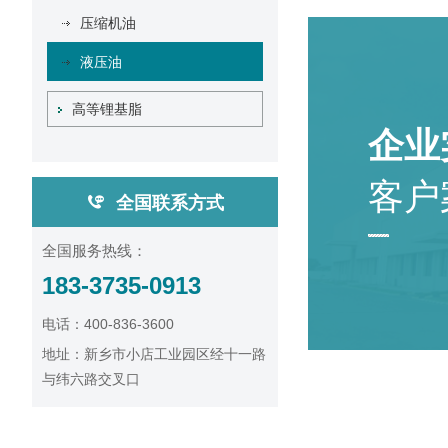
压缩机油
液压油
高等锂基脂
企业
客户
全国联系方式
全国服务热线：
183-3735-0913
电话：400-836-3600
地址：新乡市小店工业园区经十一路
与纬六路交叉口