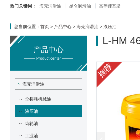
热门关键词：
海壳润滑油
昆仑润滑油
高等锂基脂
您当前位置：
首页
>
产品中心
>
海壳润滑油
>
液压油
L-HM 
产品中心
——— Product center ———
海壳润滑油
全损耗机械油
液压油
齿轮油
工业油