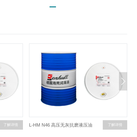
L-HM N46 高压无灰抗磨液压油
L
了解详情
了解详情