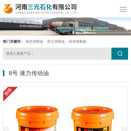
热门关键词：
海壳润滑油
昆仑润滑油
高等锂基脂
8号 液力传动油