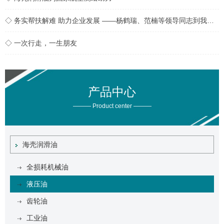
◇ 务实帮扶解难 助力企业发展 ——杨鹤瑞、范楠等领导同志到我公司实地开展帮扶工作
◇ 一次行走，一生朋友
产品中心
——— Product center ———
海壳润滑油
全损耗机械油
液压油
齿轮油
工业油