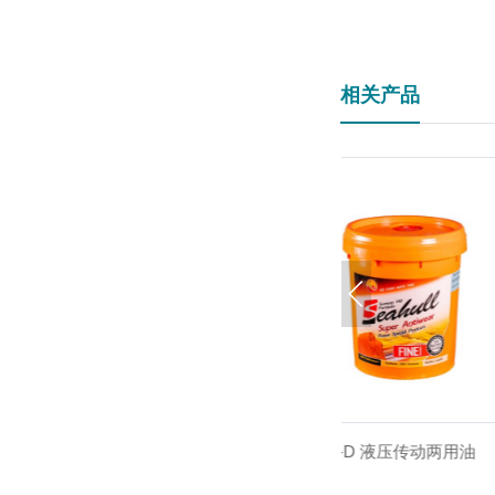
相关产品
00-D 液压传动两用油
工程机械专用 46#
了解详情