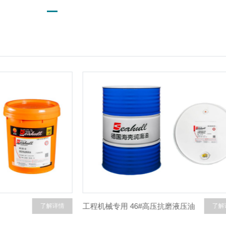
高压抗磨液压油
L-HM N46 高压无灰抗磨液压油
了解详情