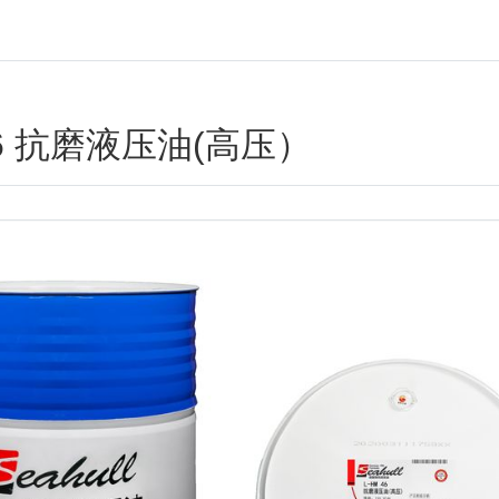
46 抗磨液压油(高压）