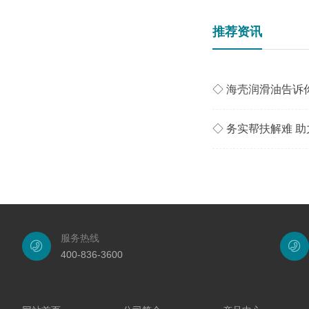
推荐资讯
◇ 海壳润滑油告诉
服务热线
400-836-3600