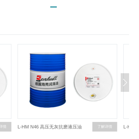
L-HM N46 无灰抗磨液压油(高压)
L
了解详情
了解详情