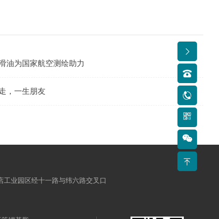
润滑油为国家航空测绘助力
行走，一生朋友
店工业园区经十一路与纬六路交叉口