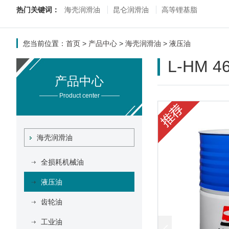
热门关键词：
海壳润滑油
昆仑润滑油
高等锂基脂
您当前位置：
首页
>
产品中心
>
海壳润滑油
>
液压油
L-HM 
产品中心
——— Product center ———
海壳润滑油
全损耗机械油
液压油
齿轮油
工业油