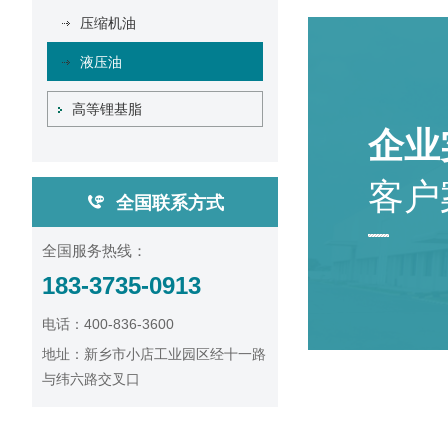
压缩机油
液压油
高等锂基脂
企业
客户
全国联系方式
全国服务热线：
183-3735-0913
电话：400-836-3600
地址：新乡市小店工业园区经十一路
与纬六路交叉口